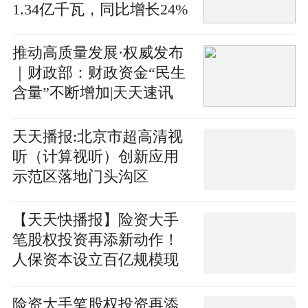
1.34亿千瓦，同比增长24%
推动高质量发展·权威发布
｜财政部：财政资金“民生
含量”不断增加|天天速讯
天天播报:北京市超高清视
听（计算视听）创新应用
示范区落地门头沟区
【天天快播报】险资大手
笔股权投资再添新动作！
人保资本设立百亿规模现
代化产业投资基金 将为创
新企业提供长期资金支持
险资大手笔股权投资再添