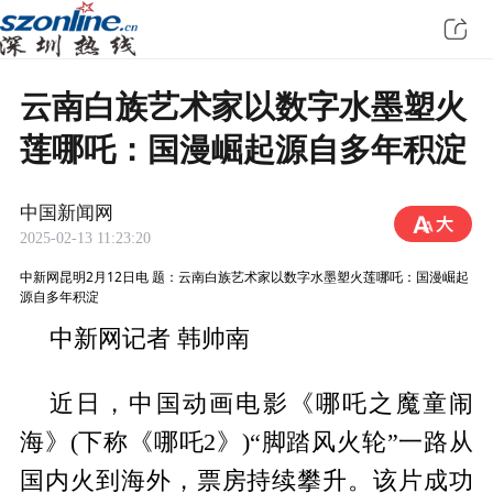
云南白族艺术家以数字水墨塑火
莲哪吒：国漫崛起源自多年积淀
中国新闻网
2025-02-13 11:23:20
中新网昆明2月12日电 题：云南白族艺术家以数字水墨塑火莲哪吒：国漫崛起
源自多年积淀
中新网记者 韩帅南
近日，中国动画电影《哪吒之魔童闹
海》(下称《哪吒2》)“脚踏风火轮”一路从
国内火到海外，票房持续攀升。该片成功