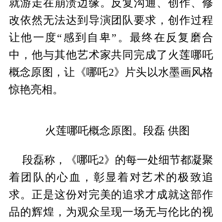
就游走在崩溃边缘。反复沟通、创作、修
改依然无法达到导演团队要求，创作过程
让他一度“感到自卑”。最终在反复磨合
中，他与其他艺术家共同完成了火莲哪吒
概念原图，让《哪吒2》片头以水墨画风格
惊艳亮相。
火莲哪吒概念原图。段磊 供图
段磊称，《哪吒2》的每一处细节都凝聚
着团队的心血，彰显着对艺术的极致追
求。正是这份对完美的追求才成就这部作
品的辉煌，为观众呈现一场无与伦比的视