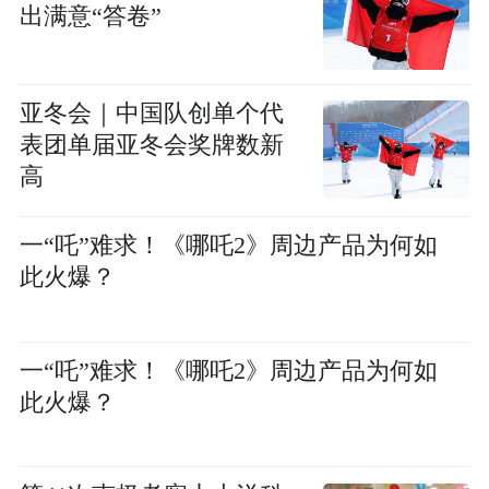
出满意“答卷”
亚冬会｜中国队创单个代
表团单届亚冬会奖牌数新
高
一“吒”难求！《哪吒2》周边产品为何如
此火爆？
一“吒”难求！《哪吒2》周边产品为何如
此火爆？