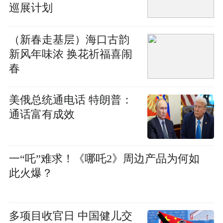
巡展计划
（新春走基层）海口古韵
新风年味浓 换花祈福喜闹
春
美俄总统通电话 特朗普：
通话富有成效
一“吒”难求！《哪吒2》周边产品为何如
此火爆？
多项目收官日 中国健儿交