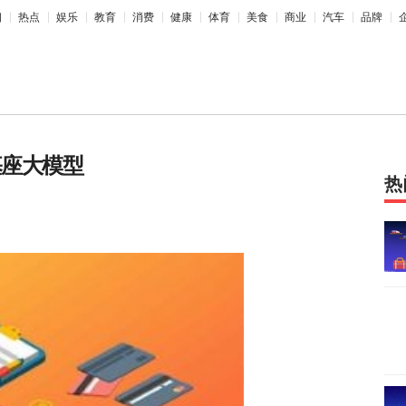
相
热点
娱乐
教育
消费
健康
体育
美食
商业
汽车
品牌
基座大模型
热