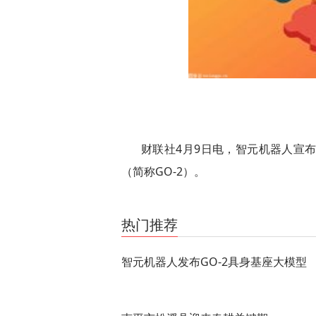
财联社4月9日电，智元机器人宣布正式
（简称GO-2）。
关键词：
基座
真实世界
智元机器人
热门推荐
智元机器人发布GO-2具身基座大模型