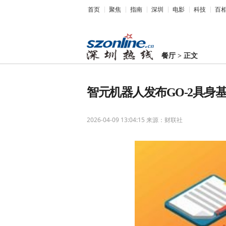
首页
聚焦
指南
深圳
电影
科技
百
餐厅
>
正文
智元机器人发布GO-2具身
2026-04-09 13:04:15
来源：财联社