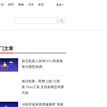
企业
财经
购物
女性
家居
更多
门文章
智元机器人发布GO-2具身基
座大模型|热闻
每日快看：即梦上线“小章
鱼”Octo工具 支持多模态同屏
共创
AI助手迎来营养健康界“专家