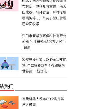
时讯：国内多条著名徒步线宣
布封闭，包括夏特古道、南天
山北线、乌孙古道、珠峰东坡
嘎玛沟等，户外徒步登山管理
已全面收紧
江门市新紫京环保科技有限公
司成立 注册资本300万人民币
_最新
50岁奥沙利文：赵心童15年能
拿6个世锦赛冠军！有望成为
世界第一 新资讯
站热门
智元机器人发布GO-2具身基
座大模型