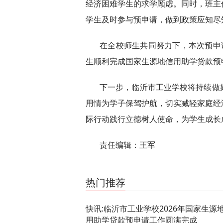
经济困难学生的求学顾虑。同时，班主
学生及时参与预申请，做到政策应知尽
在全校师生共同努力下，本次预申
生顺利完成国家生源地信用助学贷款预
下一步，临沂市工业学校将持续做
用情为学子保驾护航，切实减轻家庭经
际行动践行立德树人使命，为学生成长
责任编辑：王军
关键词：
消费导报网
24小时资讯
热门推荐
快讯:临沂市工业学校2026年国家生源
用助学贷款预申请工作圆满完成