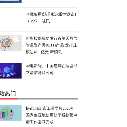
收藏备用!洁具概念股大盘点!
（3/25） 视讯
新奥股份成功发行首单天然气
管道资产类REITs产品 发行规
模达41.1亿元 新消息
华电新能、中国建筑在理塘成
立清洁能源公司
站热门
快讯:临沂市工业学校2026年
国家生源地信用助学贷款预申
请工作圆满完成