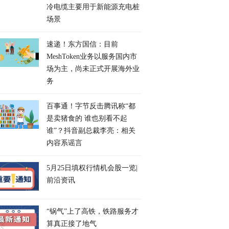
冷电缆主要用于新能源充电桩
场景
速递！东方国信：目前
MeshToken业务以服务国内市
场为主，尚未正式开展海外业
务
百事通！字节反击腾讯称“都
是卖猪食的 谁也别看不起
谁”？抖音副总裁李亮：相关
内容系谣言
5月25日填权行情机会股一览|
前沿资讯
“锅气”上了高铁，铁路服务才
算真正接了地气