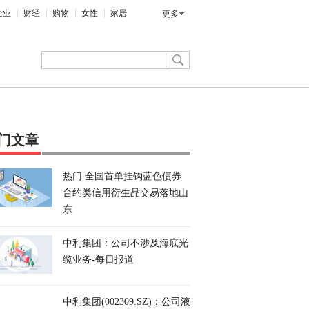
企业
财经
购物
女性
家居
更多
门文章
热门:全国首单挂钩蓝色债券
合约类信用衍生品交易落地山
东
中利集团：公司不涉及海底光
缆业务-每日报道
中利集团(002309.SZ)：公司液