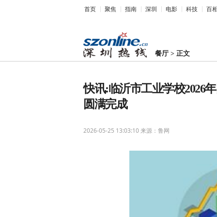
首页
聚焦
指南
深圳
电影
科技
百
餐厅
>
正文
快讯:临沂市工业学校202
圆满完成
2026-05-25 13:03:10
来源：鲁网