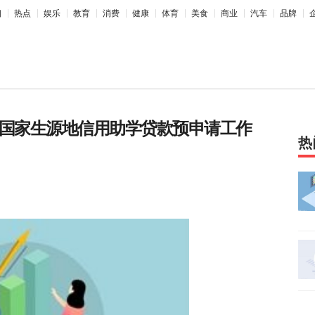
相
热点
娱乐
教育
消费
健康
体育
美食
商业
汽车
品牌
6年国家生源地信用助学贷款预申请工作
热