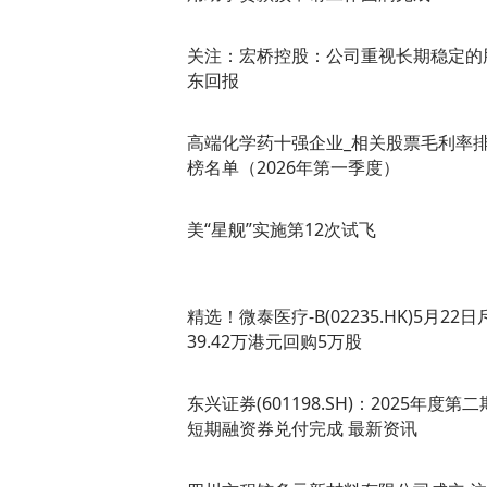
关注：宏桥控股：公司重视长期稳定的
东回报
高端化学药十强企业_相关股票毛利率
榜名单（2026年第一季度）
美“星舰”实施第12次试飞
精选！微泰医疗-B(02235.HK)5月22日
39.42万港元回购5万股
东兴证券(601198.SH)：2025年度第二
短期融资券兑付完成 最新资讯