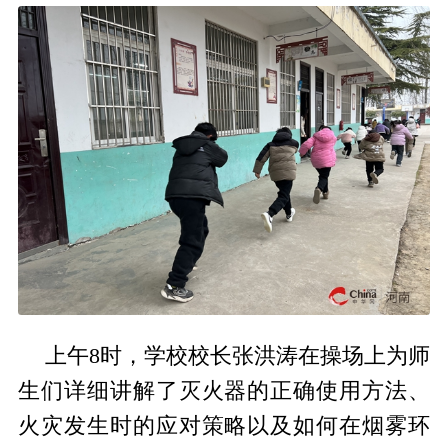
上午8时，学校校长张洪涛在操场上为师
生们详细讲解了灭火器的正确使用方法、
火灾发生时的应对策略以及如何在烟雾环