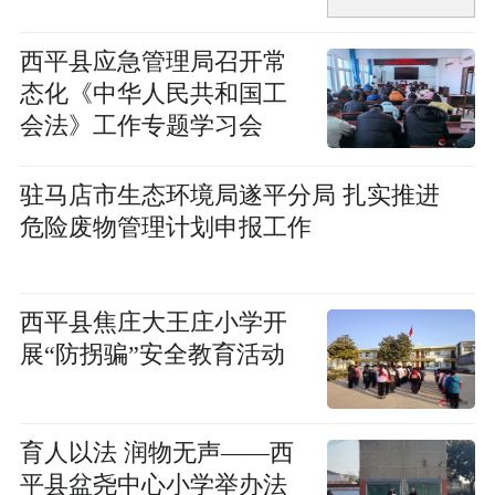
​西平县应急管理局召开常
态化《中华人民共和国工
会法》工作专题学习会
驻马店市生态环境局遂平分局 扎实推进
危险废物管理计划申报工作
​西平县焦庄大王庄小学开
展“防拐骗”安全教育活动
​育人以法 润物无声——西
平县盆尧中心小学举办法