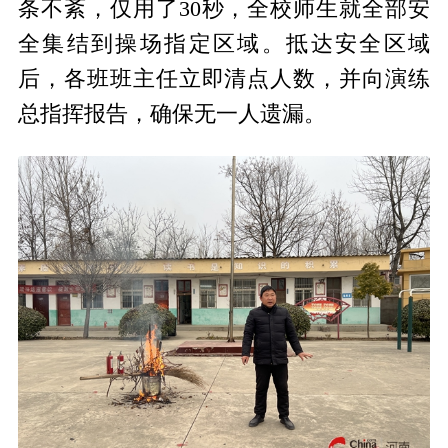
条不紊，仅用了30秒，全校师生就全部安
全集结到操场指定区域。抵达安全区域
后，各班班主任立即清点人数，并向演练
总指挥报告，确保无一人遗漏。