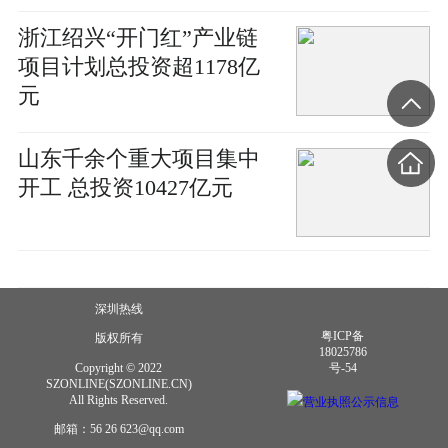
浙江绍兴“开门红”产业链
项目计划总投资超1178亿
元
山东千余个重大项目集中
开工 总投资10427亿元
深圳热线
粤ICP备
版权所有
18025786
Copyright © 2022
号-54
SZONLINE(SZONLINE.CN)
All Rights Reserved.
营业执照公示信息
邮箱：56 26 623@qq.com