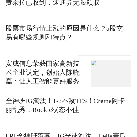
费泰拉已收到，速通券无限领取
股票市场行情上涨的原因是什么？a股交
易有哪些规则和特点？
安成信息荣获国家高新技
术企业认定，创始人陈晓
磊：让人工智能更好服务
人类社会
全神班IG淘汰！1-3不敌TES！Creme阿卡
丽乱秀，Rookie状态不佳
LPL全神班落幕，IG光速淘汰，Jiejie赛后