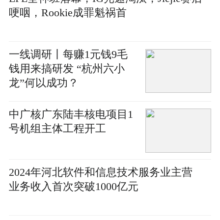
哽咽，Rookie成罪魁祸首
一线调研丨每赚1元钱9毛
钱用来搞研发 “杭州六小
龙”何以成功？
中广核广东陆丰核电项目1
号机组主体工程开工
2024年河北软件和信息技术服务业主营
业务收入首次突破1000亿元