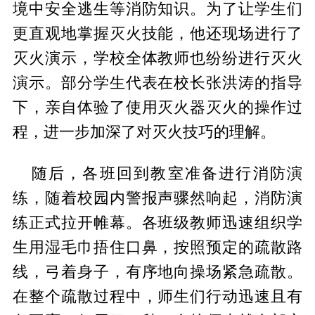
境中安全逃生等消防知识。为了让学生们
更直观地掌握灭火技能，他还现场进行了
灭火演示，学校全体教师也纷纷进行灭火
演示。部分学生代表在校长张洪涛的指导
下，亲自体验了使用灭火器灭火的操作过
程，进一步加深了对灭火技巧的理解。
随后，各班回到教室准备进行消防演
练，随着校园内警报声骤然响起，消防演
练正式拉开帷幕。各班级教师迅速组织学
生用湿毛巾捂住口鼻，按照预定的疏散路
线，弓着身子，有序地向操场紧急疏散。
在整个疏散过程中，师生们行动迅速且有