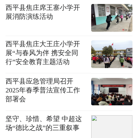
西平县焦庄席王寨小学开
展消防演练活动
​西平县焦庄大王庄小学开
展“与春风为伴 携安全同
行”安全教育主题活动
西平县应急管理局召开
2025年春季普法宣传工作
部署会
坚守、珍惜、希望 中超这
场“德比之战”的三重叙事