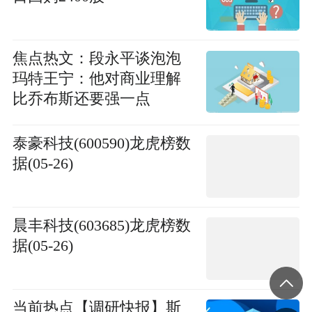
焦点热文：段永平谈泡泡
玛特王宁：他对商业理解
比乔布斯还要强一点
泰豪科技(600590)龙虎榜数
据(05-26)
晨丰科技(603685)龙虎榜数
据(05-26)
当前热点【调研快报】斯