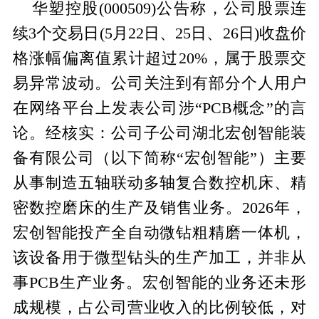
华塑控股(000509)公告称，公司股票连
续3个交易日(5月22日、25日、26日)收盘价
格涨幅偏离值累计超过20%，属于股票交
易异常波动。公司关注到有部分个人用户
在网络平台上发表公司涉“PCB概念”的言
论。经核实：公司子公司湖北宏创智能装
备有限公司（以下简称“宏创智能”）主要
从事制造五轴联动多轴复合数控机床、精
密数控磨床的生产及销售业务。2026年，
宏创智能投产全自动微钻粗精磨一体机，
该设备用于微型钻头的生产加工，并非从
事PCB生产业务。宏创智能的业务还未形
成规模，占公司营业收入的比例较低，对