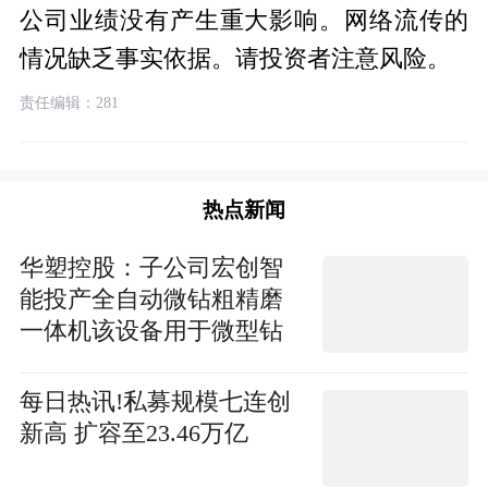
公司业绩没有产生重大影响。网络流传的
情况缺乏事实依据。请投资者注意风险。
责任编辑：281
热点新闻
华塑控股：子公司宏创智
能投产全自动微钻粗精磨
一体机该设备用于微型钻
头的生产加工 并非从事
PCB生产业务 观热点
每日热讯!私募规模七连创
新高 扩容至23.46万亿