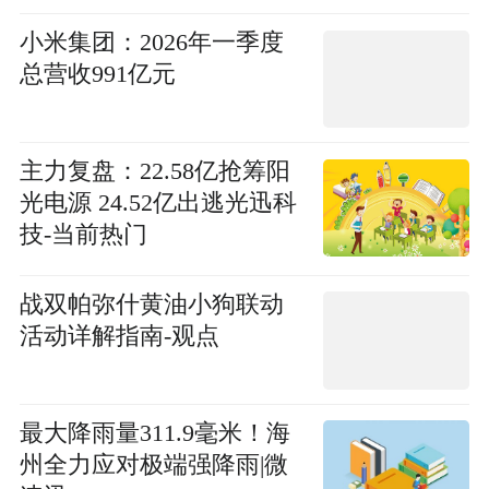
小米集团：2026年一季度
总营收991亿元
主力复盘：22.58亿抢筹阳
光电源 24.52亿出逃光迅科
技-当前热门
战双帕弥什黄油小狗联动
活动详解指南-观点
最大降雨量311.9毫米！海
州全力应对极端强降雨|微