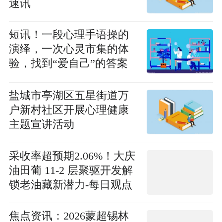
速讯
短讯！一段心理手语操的
演绎，一次心灵市集的体
验，找到“爱自己”的答案
也不难
盐城市亭湖区五星街道万
户新村社区开展心理健康
主题宣讲活动
采收率超预期2.06%！大庆
油田葡 11-2 层聚驱开发解
锁老油藏新潜力-每日观点
焦点资讯：2026蒙超锡林