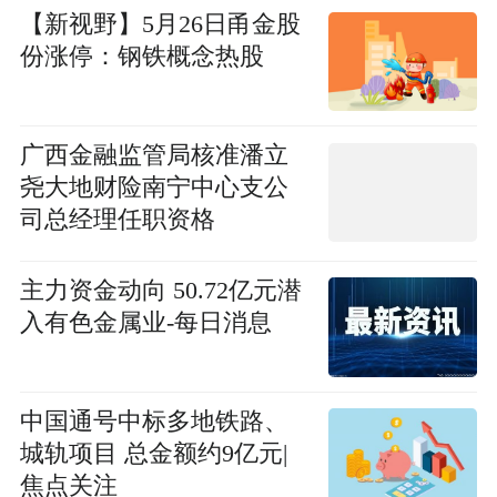
【新视野】5月26日甬金股
份涨停：钢铁概念热股
广西金融监管局核准潘立
尧大地财险南宁中心支公
司总经理任职资格
主力资金动向 50.72亿元潜
入有色金属业-每日消息
中国通号中标多地铁路、
城轨项目 总金额约9亿元|
焦点关注