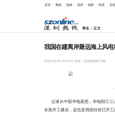
首页
聚焦
指南
深圳
电影
科技
百
养生
>
正文
我国在建离岸最远海上风电
2026-04-09 10:16:32
来源：央视新闻客户端
记者从中国华电获悉，华电阳江三
全面开工建设，这也是我国目前已开工