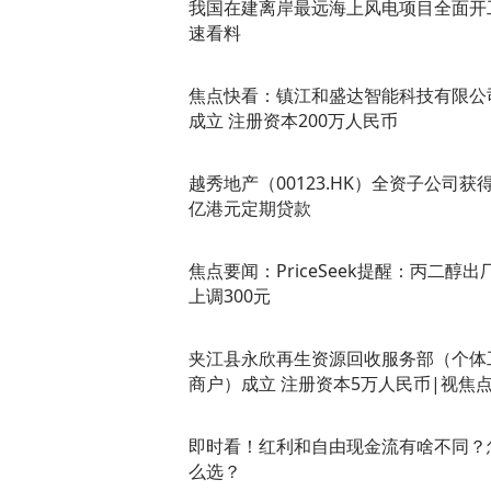
我国在建离岸最远海上风电项目全面开
速看料
焦点快看：镇江和盛达智能科技有限公
成立 注册资本200万人民币
越秀地产（00123.HK）全资子公司获得
亿港元定期贷款
焦点要闻：PriceSeek提醒：丙二醇出
上调300元
夹江县永欣再生资源回收服务部（个体
商户）成立 注册资本5万人民币|视焦
即时看！红利和自由现金流有啥不同？
么选？