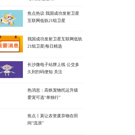
焦点热议:我国成功发射卫星
互联网低轨21组卫星
我国成功发射卫星互联网低轨
21组卫星|每日精选
长沙微电子站牌上线 公交多
久到扫码便知 关注
热消息：高铁宠物托运升级
爱宠可选“单独行”
焦点丨莫让农资废弃物在田
间“流浪”