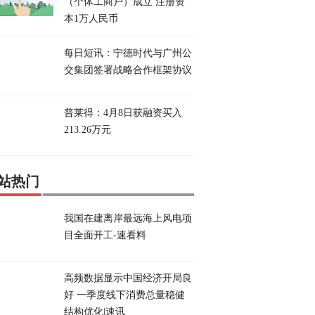
（个体工商户）成立 注册资
本1万人民币
每日短讯：宁德时代与广州公
交集团签署战略合作框架协议
普莱得：4月8日获融资买入
213.26万元
站热门
我国在建离岸最远海上风电项
目全面开工-速看料
高频数据显示中国经济开局良
好 一季度线下消费总量稳健
结构优化|速讯