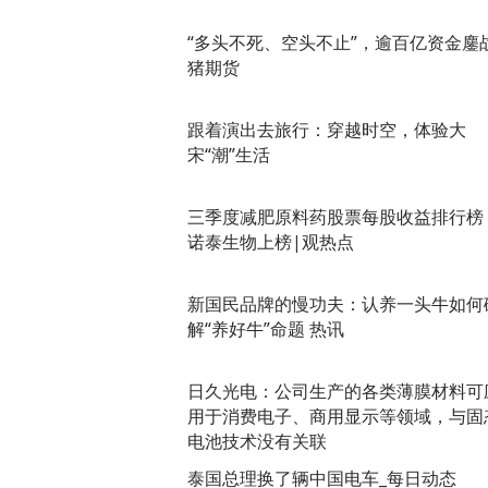
“多头不死、空头不止”，逾百亿资金鏖
猪期货
跟着演出去旅行：穿越时空，体验大
宋“潮”生活
三季度减肥原料药股票每股收益排行榜
诺泰生物上榜|观热点
新国民品牌的慢功夫：认养一头牛如何
解“养好牛”命题 热讯
日久光电：公司生产的各类薄膜材料可
用于消费电子、商用显示等领域，与固
电池技术没有关联
泰国总理换了辆中国电车_每日动态