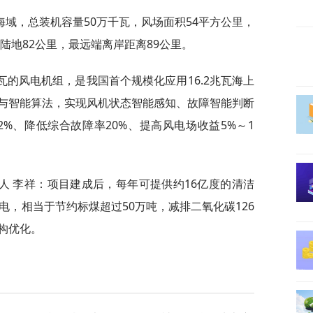
域，总装机容量50万千瓦，风场面积54平方公里，
陆地82公里，最远端离岸距离89公里。
兆瓦的风电机组，是我国首个规模化应用16.2兆瓦海上
与智能算法，实现风机状态智能感知、故障智能判断
%、降低综合故障率20%、提高风电场收益5%～1
人 李祥：项目建成后，每年可提供约16亿度的清洁
电，相当于节约标煤超过50万吨，减排二氧化碳126
构优化。