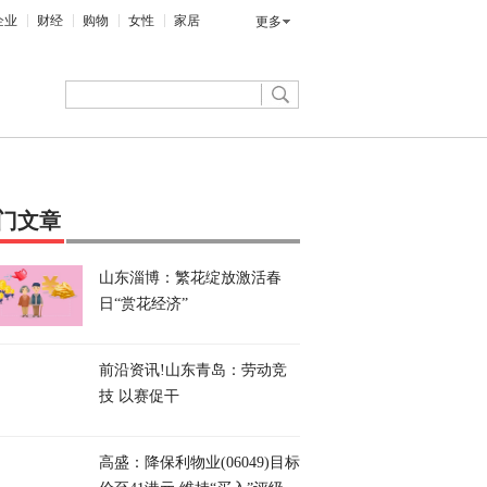
企业
财经
购物
女性
家居
更多
门文章
山东淄博：繁花绽放激活春
日“赏花经济”
前沿资讯!山东青岛：劳动竞
技 以赛促干
高盛：降保利物业(06049)目标