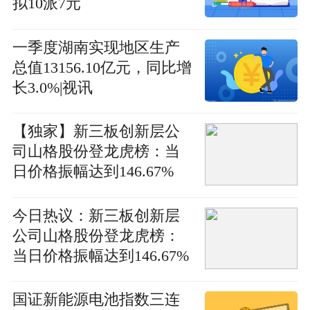
拟10派7元
一季度湖南实现地区生产
总值13156.10亿元，同比增
长3.0%|视讯
【独家】新三板创新层公
司山格股份登龙虎榜：当
日价格振幅达到146.67%
今日热议：新三板创新层
公司山格股份登龙虎榜：
当日价格振幅达到146.67%
国证新能源电池指数三连