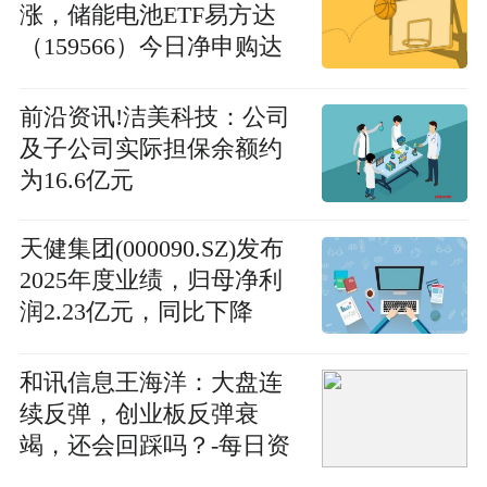
涨，储能电池ETF易方达
（159566）今日净申购达
3400万份
前沿资讯!洁美科技：公司
及子公司实际担保余额约
为16.6亿元
天健集团(000090.SZ)发布
2025年度业绩，归母净利
润2.23亿元，同比下降
63.99%
和讯信息王海洋：大盘连
续反弹，创业板反弹衰
竭，还会回踩吗？-每日资
讯