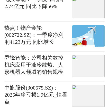
2.74亿元 同比下降56%
热点！物产金轮
(002722.SZ)：一季度净利
润4123万元 同比增长
29.19%
乔锋智能：公司相关数控
机床应用于液冷散热、人
形机器人领域的销售规模
较小-播资讯
中旗股份(300575.SZ)：
2025年净亏损1.9亿元_快看
点