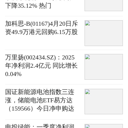
下降35.12% 热门
加科思-B(01167)4月20日斥
资49.9万港元回购6.15万股
万里扬(002434.SZ)：2025
年净利润2.4亿元 同比增长
0.04%
国证新能源电池指数三连
涨，储能电池ETF易方达
（159566）今日净申购达
3400万份
电投绿能：一季度净利润