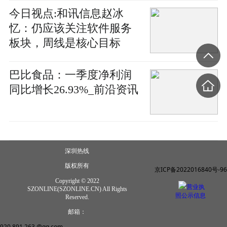
今日视点:和讯信息赵冰
忆：仍应该关注软件服务
板块，周线是核心目标
巴比食品：一季度净利润
同比增长26.93%_前沿资讯
深圳热线
版权所有
京ICP备2022016840号-96
Copyright © 2022
营业执
SZONLINE(SZONLINE.CN) All Rights
照公示信息
Reserved.
邮箱：
920 891 263 @qq.com