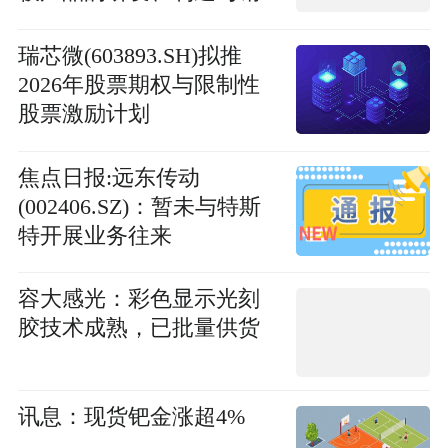
售业务 每日关注
瑞芯微(603893.SH)拟推
2026年股票期权与限制性
股票激励计划
焦点日报:远东传动
(002406.SZ)：暂未与特斯
特开展业务往来
容大感光：彩色显示光刻
胶技术成熟，已批量供货
讯息：现货钯金涨超4%