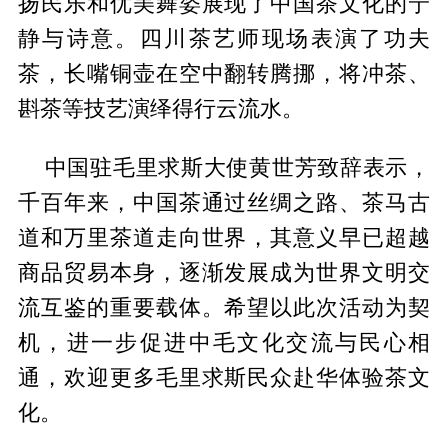
扬民乐和优美舞姿展现了中国茶文化的宁
静与诗意。四川茶艺师现场表演了功夫
茶，长嘴铜壶在空中翻转腾挪，将冲茶、
斟茶等技艺演绎得行云流水。
中国驻毛里求斯大使黄世芳致辞表示，
千百年来，中国茶通过丝绸之路、茶马古
道和万里茶道走向世界，其意义早已超越
商品贸易本身，逐渐发展成为世界文明交
流互鉴的重要载体。希望以此次活动为契
机，进一步促进中毛文化交流与民心相
通，欢迎更多毛里求斯民众赴华体验茶文
化。