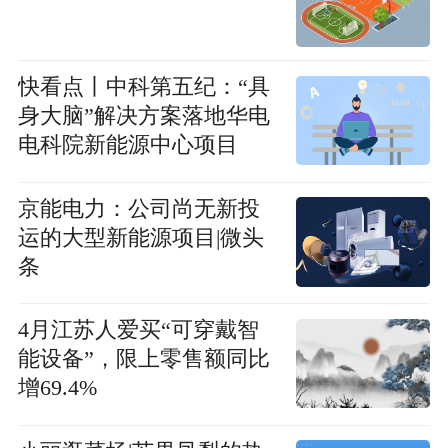
快看点丨中科第五纪：“具
身大脑”解决方案落地华电
电科院新能源中心项目
京能电力：公司尚无新投
运的大型新能源项目|微头
条
4月江苏人爱买“可穿戴智
能设备”，限上零售额同比
增69.4%