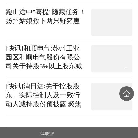
跑山途中"喜提"隐藏任务！
扬州姑娘救下两只野猪崽
[快讯]和顺电气:苏州工业
园区和顺电气股份有限公
司关于持股5%以上股东减
持计划实施完成
[快讯]鸿日达:关于控股股
东、实际控制人及一致行
动人减持股份预披露|聚焦
深圳热线