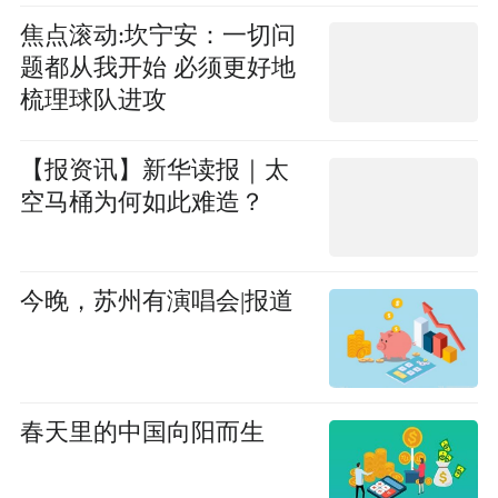
焦点滚动:坎宁安：一切问
题都从我开始 必须更好地
梳理球队进攻
【报资讯】新华读报｜太
空马桶为何如此难造？
今晚，苏州有演唱会|报道
春天里的中国向阳而生