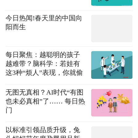
今日热闻!春天里的中国向
阳而生
每日聚焦：越聪明的孩子
越难带？脑科学：若娃有
这3种“烦人”表现，你就偷
着乐吧
无图无真相？AI时代“有图
也未必真相”了…… 每日热
门
以标准引领品质升级，兔