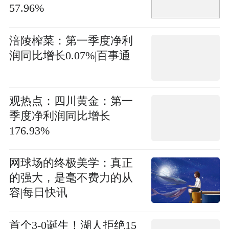
57.96%
涪陵榨菜：第一季度净利
润同比增长0.07%|百事通
观热点：四川黄金：第一
季度净利润同比增长
176.93%
网球场的终极美学：真正
的强大，是毫不费力的从
容|每日快讯
首个3-0诞生！湖人拒绝15