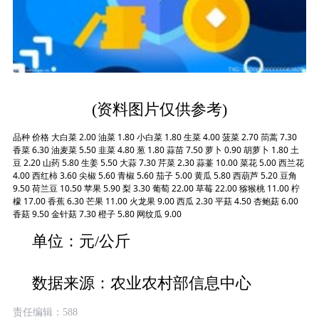
(资料图片仅供参考)
品种 价格 大白菜 2.00 油菜 1.80 小白菜 1.80 生菜 4.00 菠菜 2.70 茼蒿 7.30
香菜 6.30 油麦菜 5.50 韭菜 4.80 葱 1.80 蒜苗 7.50 萝卜 0.90 胡萝卜 1.80 土
豆 2.20 山药 5.80 生姜 5.50 大蒜 7.30 芹菜 2.30 蒜薹 10.00 菜花 5.00 西兰花
4.00 西红柿 3.60 尖椒 5.60 青椒 5.60 茄子 5.00 黄瓜 5.80 西葫芦 5.20 豆角
9.50 荷兰豆 10.50 苹果 5.90 梨 3.30 葡萄 22.00 草莓 22.00 猕猴桃 11.00 柠
檬 17.00 香蕉 6.30 芒果 11.00 火龙果 9.00 西瓜 2.30 平菇 4.50 杏鲍菇 6.00
香菇 9.50 金针菇 7.30 橙子 5.80 网纹瓜 9.00
单位：元/公斤
数据来源：农业农村部信息中心
责任编辑：588