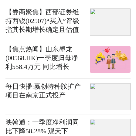
【券商聚焦】西部证券维
持西锐(02507)“买入”评级
指其长期增长确定且估值
具吸引力_每日动态
【焦点热闻】山东墨龙
(00568.HK)一季度归母净
利558.4万元 同比增长
2.96%
每日快播:赢创特种胺扩产
项目在南京正式投产
映翰通：一季度净利润同
比下降58.28% 观天下