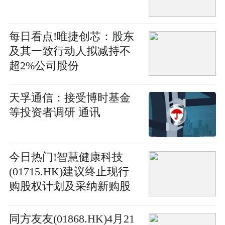
每日看点!唯捷创芯：股东
及其一致行动人拟减持不
超2%公司股份
天孚通信：接受博时基金
等投资者调研 通讯
今日热门!智慧健康科技
(01715.HK)建议终止现行
购股权计划及采纳新购股
权计划
同方友友(01868.HK)4月21