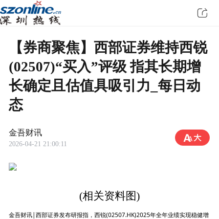
【券商聚焦】西部证券维持西锐
(02507)“买入”评级 指其长期增
长确定且估值具吸引力_每日动
态
金吾财讯
2026-04-21 21:00:11
(相关资料图)
金吾财讯|西部证券发布研报指，西锐(02507.HK)2025年全年业绩实现稳健增